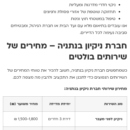
ניקוי חדרי מדרגות ומעליות
תחזוקה שוטפת של אזורי פסולת וחניונים
טיפול במשטחי חוץ וגינות
אנו עובדים בתיאום מלא עם ועד הבית או חברת הניהול, ומבטיחים
סביבה נעימה לכל הדיירים.
חברת ניקיון בנתניה – מחירים של
שירותים בולטים
כשמחפשים חברת ניקיון בנתניה, חשוב להכיר את טווחי המחירים של
השירותים הנפוצים כדי לתכנן את התקציב ולהבין מה מצפה לכם.
מחירון שירותי חברת ניקיון בנתניה:
סוג השירות
יחידת מדידה
מחיר משוער (₪)
ניקיון לפני מעבר
דירת 3 חדרים
1,500-1,800 ₪