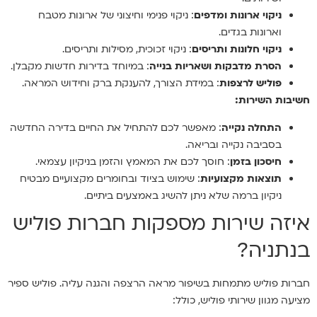
ניקוי ארונות ומדפים
: ניקוי פנימי וחיצוני של ארונות מטבח
וארונות בגדים.
ניקוי חלונות ותריסים
: ניקוי זכוכית, מסילות ותריסים.
הסרת מדבקות ושאריות בנייה
: במיוחד בדירות חדשות מקבלן.
פוליש לרצפות
: במידת הצורך, להענקת ברק וחידוש המראה.
חשיבות השירות:
התחלה נקייה
: מאפשר לכם להתחיל את החיים בדירה החדשה
בסביבה נקייה ובריאה.
חיסכון בזמן
: חוסך לכם את המאמץ והזמן בניקיון עצמאי.
תוצאות מקצועיות
: שימוש בציוד ובחומרים מקצועיים מבטיח
ניקיון ברמה שלא ניתן להשיג באמצעים ביתיים.
איזה שירות מספקות חברות פוליש
בנתניה?
חברות פוליש מתמחות בשיפור מראה הרצפה והגנה עליה. פוליש ספיר
מציעה מגוון שירותי פוליש, כולל: