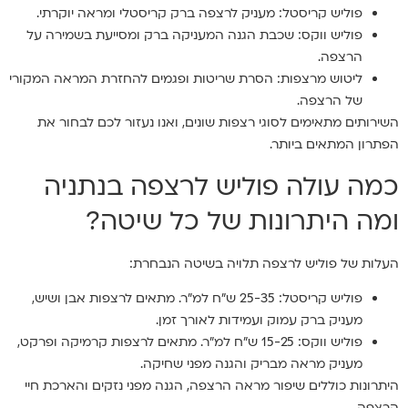
פוליש קריסטל: מעניק לרצפה ברק קריסטלי ומראה יוקרתי.
פוליש ווקס: שכבת הגנה המעניקה ברק ומסייעת בשמירה על
הרצפה.
ליטוש מרצפות: הסרת שריטות ופגמים להחזרת המראה המקורי
של הרצפה.
השירותים מתאימים לסוגי רצפות שונים, ואנו נעזור לכם לבחור את
הפתרון המתאים ביותר.
כמה עולה פוליש לרצפה בנתניה
ומה היתרונות של כל שיטה?
העלות של פוליש לרצפה תלויה בשיטה הנבחרת:
פוליש קריסטל: 25-35 ש"ח למ"ר. מתאים לרצפות אבן ושיש,
מעניק ברק עמוק ועמידות לאורך זמן.
פוליש ווקס: 15-25 ש"ח למ"ר. מתאים לרצפות קרמיקה ופרקט,
מעניק מראה מבריק והגנה מפני שחיקה.
היתרונות כוללים שיפור מראה הרצפה, הגנה מפני נזקים והארכת חיי
הרצפה.