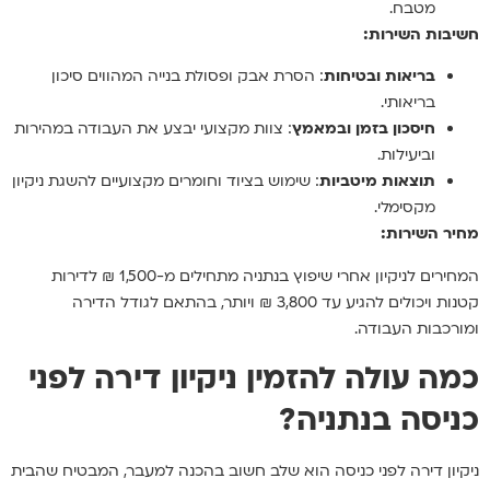
מטבח.
חשיבות השירות:
בריאות ובטיחות
: הסרת אבק ופסולת בנייה המהווים סיכון
בריאותי.
חיסכון בזמן ובמאמץ
: צוות מקצועי יבצע את העבודה במהירות
וביעילות.
תוצאות מיטביות
: שימוש בציוד וחומרים מקצועיים להשגת ניקיון
מקסימלי.
מחיר השירות:
המחירים לניקיון אחרי שיפוץ בנתניה מתחילים מ-1,500 ₪ לדירות
קטנות ויכולים להגיע עד 3,800 ₪ ויותר, בהתאם לגודל הדירה
ומורכבות העבודה.
כמה עולה להזמין ניקיון דירה לפני
כניסה בנתניה?
ניקיון דירה לפני כניסה הוא שלב חשוב בהכנה למעבר, המבטיח שהבית