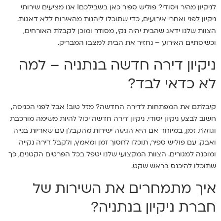
לניקיון מהיר ויסודי? פוליש ספיר כאן בשבילכם! אנו מציעים שירותי
ניקיון לפני ואחרי אירועים, כדי שתוכלו ליהנות מהאירוח ללא דאגות.
הצוות שלנו ידאג שהבית יהיה נקי, מסודר ומוכן לקבלת האורחים,
וכשיסתיים האירוע – נחזיר את הבית למצבו המבריק.
ניקיון דירה חדשה בנתניה – למה
לא כדאי לבד?
קיבלתם את המפתחות לדירה החדשה? מזל טוב! אבל לפני הכניסה,
חשוב לבצע ניקיון יסודי. ניקיון דירה חדשה יכול להיות משימה מורכבת
וגוזלת זמן, במיוחד אם היא הגיעה ישירות מהקבלן עם שאריות בנייה
ואבק. עם פוליש ספיר, תוכלו לחסוך זמן ומאמץ, ולקבל דירה נקייה
ומוכנה למגורים. הצוות המקצועי שלנו יטפל בכל הפרטים הקטנים, כך
שתוכלו להיכנס בראש שקט.
איך מתמחרים את השירות של
חברת ניקיון בנתניה?