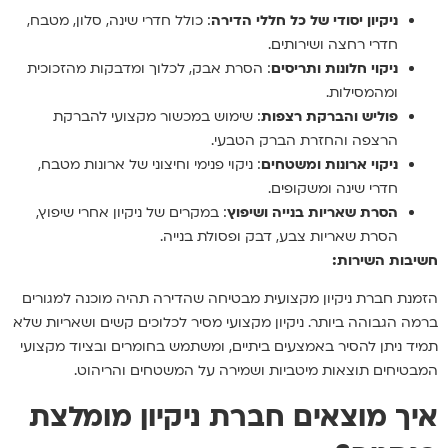
ניקיון יסודי של כל חללי הדירה
: כולל חדרי שינה, סלון, מטבח,
חדרי רחצה ושירותים.
ניקוי חלונות ותריסים
: הסרת אבק, לכלוך ומדבקות מהזכוכית
ומהמסילות.
פוליש והברקת רצפות
: שימוש במכשור מקצועי להברקת
הרצפה והחזרת הברק הטבעי.
ניקוי ארונות ומשטחים
: ניקוי פנימי וחיצוני של ארונות מטבח,
חדרי שינה ומשקופים.
הסרת שאריות בנייה ושיפוץ
: במקרים של ניקיון אחרי שיפוץ,
הסרת שאריות צבע, דבק ופסולת בנייה.
חשיבות השירות:
הזמנת חברת ניקיון מקצועית מבטיחה שהדירה תהיה מוכנה למגורים
ברמה הגבוהה ביותר. ניקיון מקצועי מסיר לכלוכים קשים ושאריות שלא
תמיד ניתן להסיר באמצעים ביתיים, ומשתמש בחומרים ובציוד מקצועי
המבטיחים תוצאות מיטביות ושמירה על המשטחים והריהוט.
איך מוצאים חברת ניקיון מומלצת