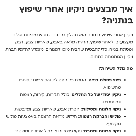
איך מבצעים ניקיון אחרי שיפוץ
בנתניה?
ניקיון אחרי שיפוץ בנתניה הוא תהליך מורכב הדורש מיומנות וכלים
מקצועיים. לאחר שיפוץ, הדירה מלאה באבק, שאריות צבע, דבק
ופסולת בנייה. כדי להבטיח שהבית מוכן למגורים, מומלץ להזמין חברת
ניקיון המתמחה בתחום.
מה כולל השירות?
פינוי פסולת בנייה
: הסרת כל הפסולת והשאריות שנותרו
מהשיפוץ.
ניקיון יסודי של כל החללים
: כולל תקרות, קירות, רצפות
ומשטחים.
ניקוי חלונות ומסילות
: הסרת אבק, שאריות צבע ומדבקות.
פוליש והברקת רצפות
: חידוש מראה הרצפה באמצעות פוליש
מקצועי.
ניקוי ארונות ומטבח
: ניקוי פנימי וחיצוני של ארונות ומשטחי