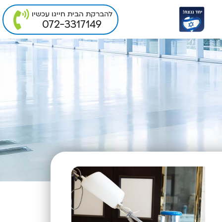
להברקת הבית חייגו עכשיו
072-3317149