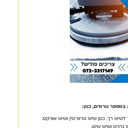
במספר גורמים, כגון:
יש רך, כגון שיש טרוורטין ושיש אוניקס.
גרניט ושיש שיש.