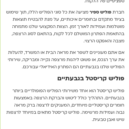
ספציפיים של הלקוח.
חברת
פוליש ספיר
מציעה את כל סוגי הפוליש הללו, תוך שימוש
בציוד מתקדם ובחומרים איכותיים, על מנת להבטיח תוצאות
מושלמות ועמידות לאורך זמן. הצוות המקצועי שלנו מתמחה
בהתאמת הפתרון המושלם לכל לקוח, בהתאם לסוג הרצפה,
מצבה והאפקט הרצוי.
אם אתם מעוניינים לשפר את מראה הבית או המשרד, להעלות
את ערך הנכס, או פשוט ליהנות מרצפה נקייה ומבריקה, שירותי
הפוליש שלנו בגבעתיים הם הפתרון האידיאלי עבורכם.
פוליש קריסטל בגבעתיים
פוליש קריסטל הוא אחד משירותי הפוליש הפופולריים ביותר
בגבעתיים. התהליך כולל ליטוש והברקת הרצפה באמצעות
חומרים קריסטליים מיוחדים, המעניקים לרצפה ברק מראה
גבוה ועמידות מרשימה. פוליש קריסטל מתאים במיוחד לרצפות
שיש ואבן טבעית.