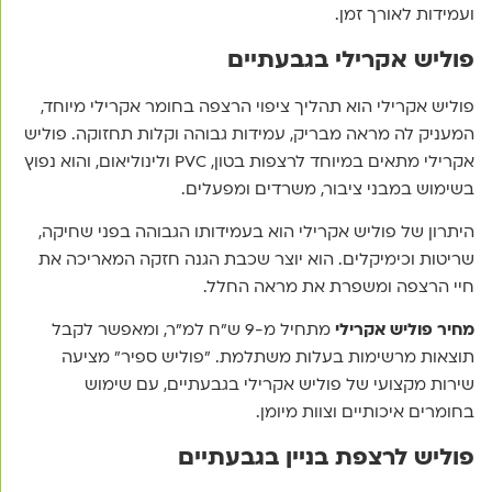
ועמידות לאורך זמן.
פוליש אקרילי בגבעתיים
פוליש אקרילי הוא תהליך ציפוי הרצפה בחומר אקרילי מיוחד,
המעניק לה מראה מבריק, עמידות גבוהה וקלות תחזוקה. פוליש
אקרילי מתאים במיוחד לרצפות בטון, PVC ולינוליאום, והוא נפוץ
בשימוש במבני ציבור, משרדים ומפעלים.
היתרון של פוליש אקרילי הוא בעמידותו הגבוהה בפני שחיקה,
שריטות וכימיקלים. הוא יוצר שכבת הגנה חזקה המאריכה את
חיי הרצפה ומשפרת את מראה החלל.
מחיר פוליש אקרילי
מתחיל מ-9 ש"ח למ"ר, ומאפשר לקבל
תוצאות מרשימות בעלות משתלמת. "פוליש ספיר" מציעה
שירות מקצועי של פוליש אקרילי בגבעתיים, עם שימוש
בחומרים איכותיים וצוות מיומן.
פוליש לרצפת בניין בגבעתיים