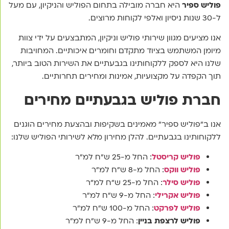
פוליש ספיר
היא חברה מובילה בתחום הפוליש והניקיון, עם מעל
ל-30 שנות ניסיון ואלפי לקוחות מרוצים.
אנו מציעים מגוון שירותי פוליש וניקיון, המתבצעים על ידי צוות
מיומן המשתמש בציוד מתקדם וחומרים איכותיים. המחויבות
שלנו היא לספק ללקוחותינו בגבעתיים את השירות הטוב ביותר,
תוך הקפדה על מקצועיות, אמינות ומחירים תחרותיים.
חברת פוליש בגבעתיים מחירים
אנו ב"פוליש ספיר" מאמינים בשקיפות ובהצעת מחירים הוגנים
ללקוחותינו בגבעתיים. להלן מחירון מלא לשירותי הפוליש שלנו:
פוליש קריסטל
: החל מ-25 ש"ח למ"ר
פוליש ווקס
: החל מ-8 ש"ח למ"ר
פוליש סילר
: החל מ-25 ש"ח למ"ר
פוליש אקרילי
: החל מ-9 ש"ח למ"ר
פוליש לפרקט
: החל מ-100 ש"ח למ"ר
פוליש לרצפת בניין
: החל מ-9 ש"ח למ"ר