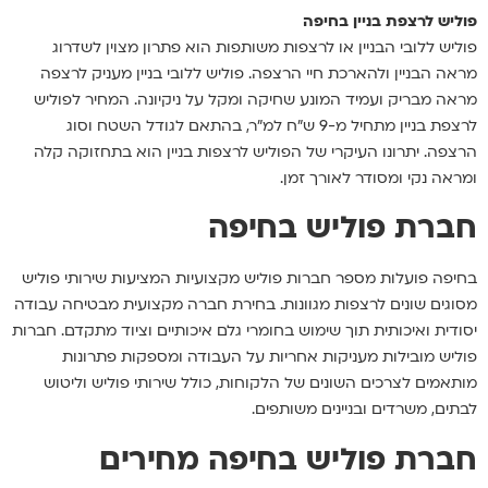
פוליש לרצפת בניין בחיפה
פוליש ללובי הבניין או לרצפות משותפות הוא פתרון מצוין לשדרוג
מראה הבניין ולהארכת חיי הרצפה. פוליש ללובי בניין מעניק לרצפה
מראה מבריק ועמיד המונע שחיקה ומקל על ניקיונה. המחיר לפוליש
לרצפת בניין מתחיל מ-9 ש"ח למ"ר, בהתאם לגודל השטח וסוג
הרצפה. יתרונו העיקרי של הפוליש לרצפות בניין הוא בתחזוקה קלה
ומראה נקי ומסודר לאורך זמן.
חברת פוליש בחיפה
בחיפה פועלות מספר חברות פוליש מקצועיות המציעות שירותי פוליש
מסוגים שונים לרצפות מגוונות. בחירת חברה מקצועית מבטיחה עבודה
יסודית ואיכותית תוך שימוש בחומרי גלם איכותיים וציוד מתקדם. חברות
פוליש מובילות מעניקות אחריות על העבודה ומספקות פתרונות
מותאמים לצרכים השונים של הלקוחות, כולל שירותי פוליש וליטוש
לבתים, משרדים ובניינים משותפים.
חברת פוליש בחיפה מחירים