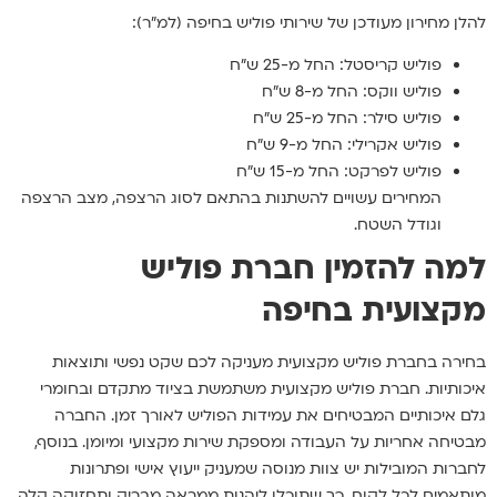
להלן מחירון מעודכן של שירותי פוליש בחיפה (למ"ר):
פוליש קריסטל: החל מ-25 ש"ח
פוליש ווקס: החל מ-8 ש"ח
פוליש סילר: החל מ-25 ש"ח
פוליש אקרילי: החל מ-9 ש"ח
פוליש לפרקט: החל מ-15 ש"ח
המחירים עשויים להשתנות בהתאם לסוג הרצפה, מצב הרצפה
וגודל השטח.
למה להזמין חברת פוליש
מקצועית בחיפה
בחירה בחברת פוליש מקצועית מעניקה לכם שקט נפשי ותוצאות
איכותיות. חברת פוליש מקצועית משתמשת בציוד מתקדם ובחומרי
גלם איכותיים המבטיחים את עמידות הפוליש לאורך זמן. החברה
מבטיחה אחריות על העבודה ומספקת שירות מקצועי ומיומן. בנוסף,
לחברות המובילות יש צוות מנוסה שמעניק ייעוץ אישי ופתרונות
מותאמים לכל לקוח, כך שתוכלו ליהנות ממראה מבריק ותחזוקה קלה.