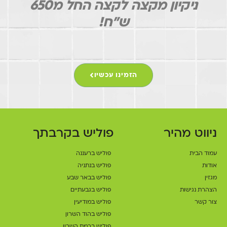
ניקיון מקצה לקצה החל מ650
ש"ח!
הזמינו עכשיו
ניווט מהיר
פוליש בקרבתך
עמוד הבית
פוליש ברעננה
אודות
פוליש בנתניה
מגזין
פוליש בבאר שבע
הצהרת נגישות
פוליש בגבעתיים
צור קשר
פוליש במודיעין
פוליש בהוד השרון
פוליש ברמת השרון