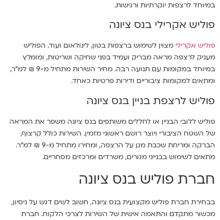
במיוחד לרצפות יוקרתיות ורגישות.
פוליש אקרילי בנס ציונה
פוליש אקרילי
מצוין לשימוש ברצפות בטון, לינולאום ועוד. הפוליש
מעניק לרצפה מראה מבריק ועמיד בפני שחיקה ושריטות, ומומלץ
במיוחד במקומות עם תנועה רבה. מחיר השירות מתחיל מ-9 ₪ למ"ר,
ומתאים למקומות ציבוריים ודירות פרטיות כאחד.
פוליש לרצפת בניין בנס ציונה
פוליש ללובי הבניין או לחללים משותפים בנס ציונה משפר את המראה
של השטח הציבורי ויוצר רושם ראשוני מזמין. השירות כולל קרצוף,
הברקה ומריחת שכבת מגן על הרצפה, ומחירו מתחיל מ-9 ₪ למ"ר.
מתאים לשימוש בבנייני מגורים, משרדים ומרכזים מסחריים.
חברת פוליש בנס ציונה
בבחירת חברת פוליש מקצועית בנס ציונה, חשוב לשים דגש על ניסיון,
מכשור מתקדם והתאמה אישית של השירות לצרכי הלקוח. חברת