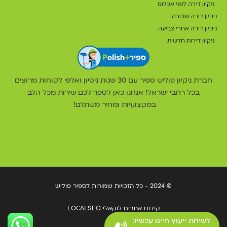
ניקיון דירה לפני אכלוס
ניקיון דירה שכורה
ניקיון דירה אחרי צביעה
ניקיון דירות חדשות
חברת ניקיון פוליש ספיר עם 30 שנות ניסיון ואלפי לקוחות מרוצים
בכל רחבי ישראל! אנחנו כאן לספר לכם שירות מכל הלב
במקצועיות ומחיר משתלם!
© 2024 - כל הזכויות שמורות לספיר פוליש
קידום אתרים לוקאלי LOCALSEO
לשיחת ייעוץ חייגו עכשיו: