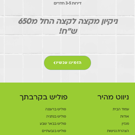
דירות 3-5 חדרים
ניקיון מקצה לקצה החל מ650
ש"ח!
הזמינו עכשיו
ניווט מהיר
פוליש בקרבתך
עמוד הבית
פוליש ברעננה
אודות
פוליש בנתניה
מגזין
פוליש בבאר שבע
הצהרת נגישות
פוליש בגבעתיים