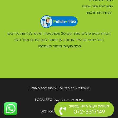
ניקיון דירה שכורה
ניקיון דירה אחרי צביעה
ניקיון דירות חדשות
חברת ניקיון פוליש ספיר עם 30 שנות ניסיון ואלפי לקוחות מרוצים
בכל רחבי ישראל! אנחנו כאן לספר לכם שירות מכל הלב
במקצועיות ומחיר משתלם!
© 2024 - כל הזכויות שמורות לספיר פוליש
קידום אתרים לוקאלי LOCALSEO
לשיחת ייעוץ חייגו עכשיו:
072-3317149
בניית אתרים DIGITOUCH