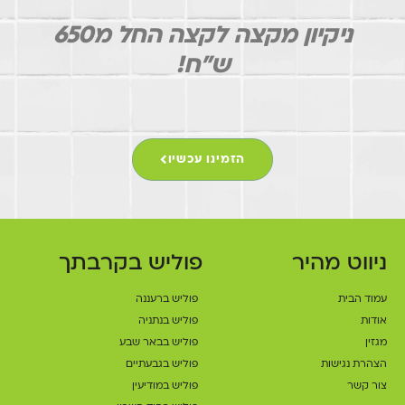
ניקיון מקצה לקצה החל מ650
ש"ח!
הזמינו עכשיו
ניווט מהיר
פוליש בקרבתך
עמוד הבית
פוליש ברעננה
אודות
פוליש בנתניה
מגזין
פוליש בבאר שבע
הצהרת נגישות
פוליש בגבעתיים
צור קשר
פוליש במודיעין